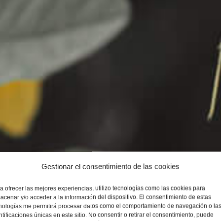
Gestionar el consentimiento de las cookies
a ofrecer las mejores experiencias, utilizo tecnologías como las cookies para
acenar y/o acceder a la información del dispositivo. El consentimiento de estas
nologías me permitirá procesar datos como el comportamiento de navegación o la
ntificaciones únicas en este sitio. No consentir o retirar el consentimiento, puede