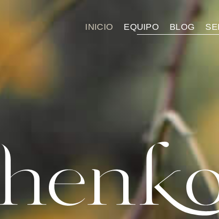
INICIO
EQUIPO
BLOG
SE