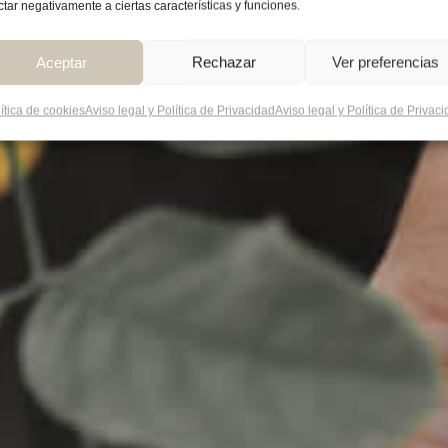
ctar negativamente a ciertas características y funciones.
Aceptar
Rechazar
Ver preferencias
ítica de cookies
Aviso legal y Política de Privacidad
Aviso legal y Política de Privac