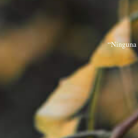
“Ninguna 